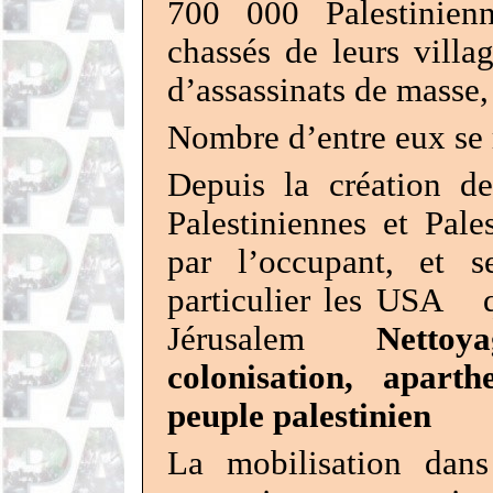
700 000 Palestinienn
chassés de leurs villag
d’assassinats de masse
Nombre d’entre eux se 
Depuis la création de
Palestiniennes et Pal
par l’occupant, et s
particulier les USA
Jérusalem
Netto
colonisation, apart
peuple palestinien
La mobilisation dan