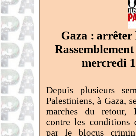
Gaza :
arrêter 
Rassemblement à
mercredi 
Depuis plusieurs sem
Palestiniens, à Gaza, s
marches du retour, I
contre les conditions
par le blocus crimin