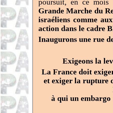
poursuit, en ce mois
Grande Marche du Ret
israéliens comme aux
action dans le cadre 
Inaugurons une rue de
Exigeons la le
La France doit exiger
et exiger la rupture
à qui un embargo m