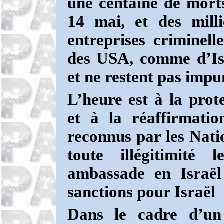
une centaine de mort
14 mai, et des milli
entreprises criminelle
des USA, comme d’Isr
et ne restent pas impu
L’heure est à la prot
et à la réaffirmatio
reconnus par les Nat
toute illégitimité 
ambassade en Israë
sanctions pour Israël
Dans le cadre d’un