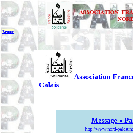
Retour
Association France
Calais
Message « Pal
http://www.nord-palesti