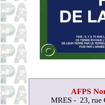
AFPS Nor
MRES - 23, rue