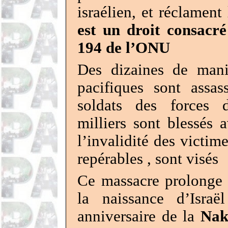
israélien, et réclament
est un droit consacré
194 de l’ONU
Des dizaines de manif
pacifiques sont assas
soldats des forces d
milliers sont blessés
l’invalidité des victim
repérables , sont visés
Ce massacre prolonge 
la naissance d’Israë
anniversaire de la
Nak