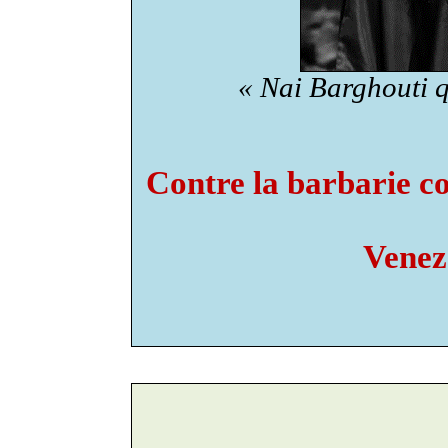
« Nai Barghouti qu
Contre la barbarie col
Venez