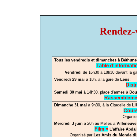
Rendez-
Tous les vendredis
et dimanches à
Béthune
Table d’informati
Vendredi
de 16h30 à 18h30 devant la g
Vendredi 29 mai
à 18h, à la gare de
Lens:
Distr
Samedi 30 mai
à 14h30, place d’armes à
Dou
Rassemblem
Dimanche 31 mai
à 9h30, à la Citadelle de
Li
Cour
Organis
Mercredi 3 juin
à 20h au Melies à
Villeneuve
Film «
L’affaire Abda
Organisé par
Les Amis du Monde dipl