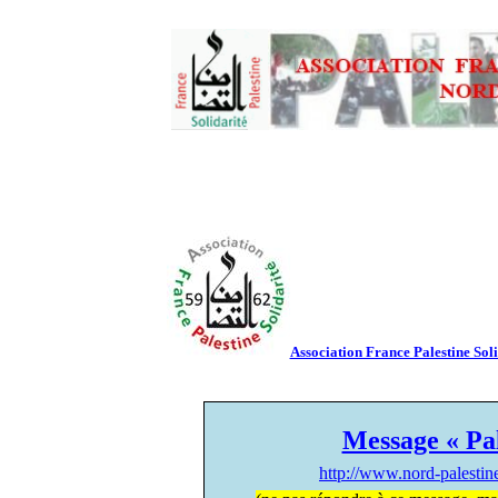
Association France Palestine Soli
Message « Pal
http://www.nord-palesti