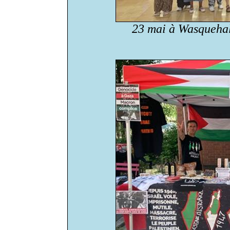
23 mai à Wasquehal