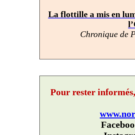
La flottille a mis en lu
l
Chronique de P
Pour rester informés
www.nord
Faceboo