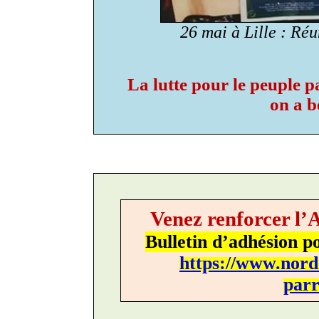
26 mai à Lille : Réu
La lutte pour le peuple pa
on a b
Venez renforcer l’
Bulletin d’adhésion p
https://www.nord
parr