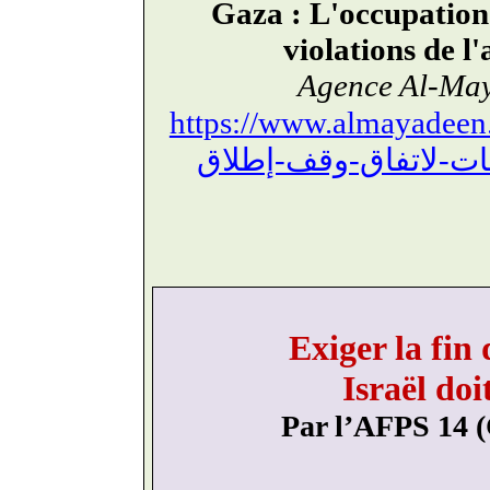
Gaza : L'occupation
violations de l
Agence Al-May
https://www.almayadeen.
Exiger la fin 
Israël doi
Par l’AFPS 14 (