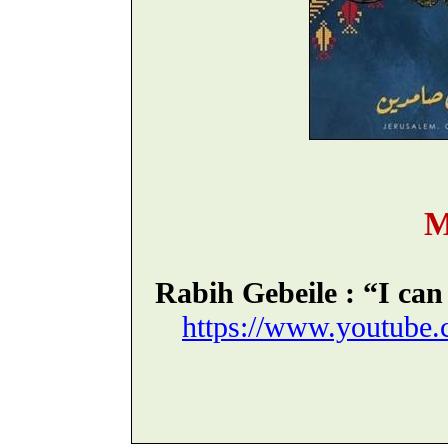
M
Rabih Gebeile : “I can
https://www.youtub