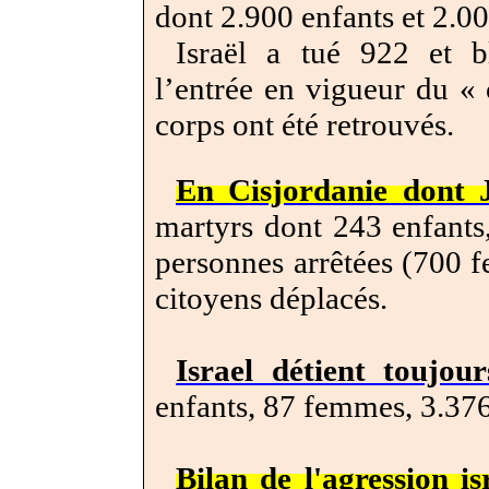
dont 2.900 enfants et 2.0
Israël a tué 922 et b
l’entrée en vigueur du «
corps ont été retrouvés.
En Cisjordanie dont 
martyrs
dont 243 enfants,
personnes arrêtées (700 f
citoyens déplacés.
Israel détient toujou
enfants, 87 femmes, 3.376
Bilan de l'agression i