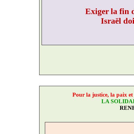
Exiger la fin 
Israël do
Pour la justice, la paix et
LA SOLIDA
RENF