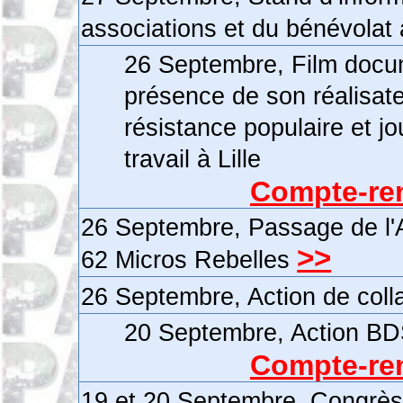
associations et du bénévolat 
26 Septembre, Film docu
présence de son réalisa
résistance populaire et jo
travail à Lille
Compte-ren
26 Septembre, Passage de l'A
>>
62 Micros Rebelles
26 Septembre, Action de coll
20 Septembre, Action BDS
Compte-ren
19 et 20 Septembre, Congrè