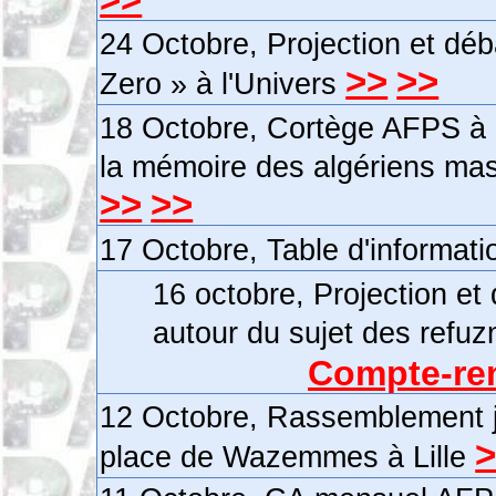
24 Octobre, Projection et dé
>>
>>
Zero » à l'Univers
18 Octobre, Cortège AFPS à L
la mémoire des algériens mas
>>
>>
17 Octobre, Table d'informat
16 octobre, Projection et
autour du sujet des refuz
Compte-ren
12 Octobre, Rassemblement ju
place de Wazemmes à Lille