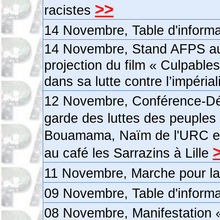
>>
racistes
14 Novembre, Table d'inform
14 Novembre, Stand AFPS au 
projection du film « Culpable
dans sa lutte contre l’impéria
12 Novembre, Conférence-Déba
garde des luttes des peuples 
Bouamama, Naïm de l'URC et
au café les Sarrazins à Lille
11 Novembre, Marche pour la 
09 Novembre, Table d'inform
08 Novembre, Manifestation «