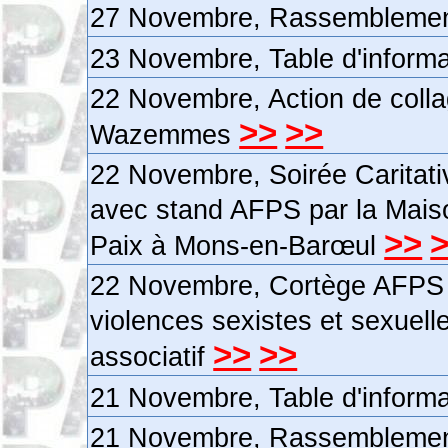
27 Novembre, Rassemblement
23 Novembre, Table d'inform
22 Novembre, Action de colla
>>
>>
Wazemmes
22 Novembre, Soirée Caritativ
avec stand AFPS par la Mais
>>
Paix à Mons-en-Barœul
22 Novembre, Cortège AFPS à
violences sexistes et sexuelle
>>
>>
associatif
21 Novembre, Table d'inform
21 Novembre, Rassemblement 