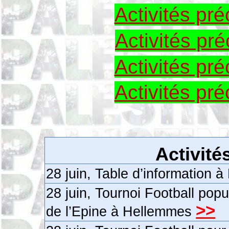
Activités p
Activités p
Activités p
Activités p
Activité
28 juin, Table d’information 
28 juin, Tournoi Football pop
>>
de l’Epine à Hellemmes