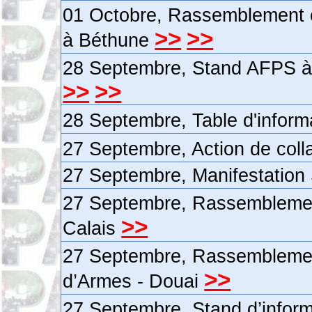
01 Octobre, Rassemblement en
>>
>>
à Béthune
28 Septembre, Stand AFPS à 
>>
>>
28 Septembre, Table d'inform
27 Septembre, Action de coll
27 Septembre, Manifestation
27 Septembre, Rassemblemen
>>
Calais
27 Septembre, Rassemblemen
>>
d’Armes - Douai
27 Septembre, Stand d’infor