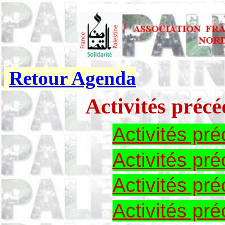
Retour Agenda
Activités préc
Activités pr
Activités p
Activités p
Activités p