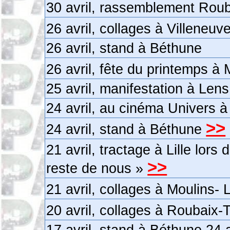
30 avril, rassemblement Rou
26 avril, collages à Villeneu
26 avril, stand à Béthune
26 avril, fête du printemps 
25 avril, manifestation à Lens
24 avril, au cinéma Univers à 
>>
24 avril, stand à Béthune
21 avril, tractage à Lille lors 
>>
reste de nous »
21 avril, collages à Moulins- L
20 avril, collages à Roubaix
17 avril, stand à Béthune 24 