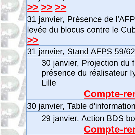
>>
>>
>>
31 janvier, Présence de l'AF
levée du blocus contre le Cuba
>>
31 janvier, Stand AFPS 59/6
30 janvier, Projection du
présence du réalisateur I
Lille
Compte-ren
30 janvier, Table d'informati
29 janvier, Action BDS b
Compte-ren