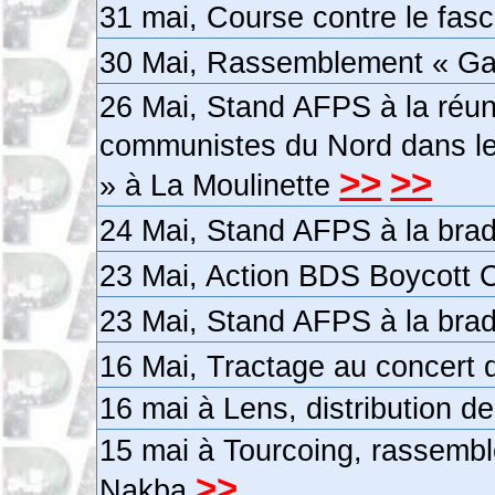
31 mai, Course contre le fasc
30 Mai, Rassemblement « Gaz
26 Mai, Stand AFPS à la réun
communistes du Nord dans le
>>
>>
» à La Moulinette
24 Mai, Stand AFPS à la brade
23 Mai, Action BDS Boycott 
23 Mai, Stand AFPS à la bra
16 Mai, Tractage au concert 
16 mai à Lens, distribution de
15 mai à Tourcoing, rassemb
>>
Nakba