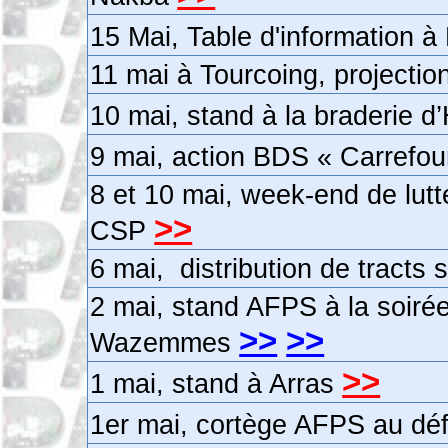
15 Mai, Table d'information à
11 mai à Tourcoing, projectio
10 mai, stand à la braderie 
9 mai, action BDS « Carrefou
8 et 10 mai, week-end de lut
>>
CSP
6 mai, distribution de tracts 
2 mai, stand AFPS à la soirée
>>
>>
Wazemmes
>>
1 mai, stand à Arras
1er mai, cortège AFPS au déf