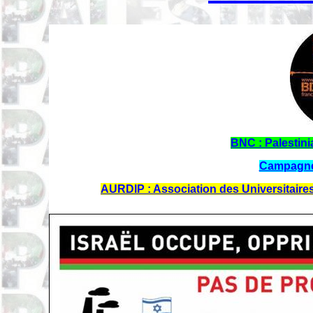
BNC : Palestin
Campagne
AURDIP : Association des Universitaires