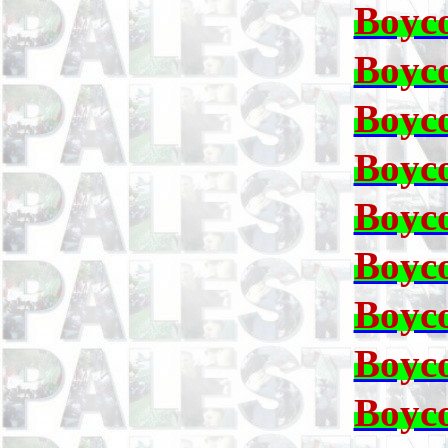
Boyco
Boyco
Boyco
Boyco
Boyco
Boyco
Boyco
Boyco
Boyco