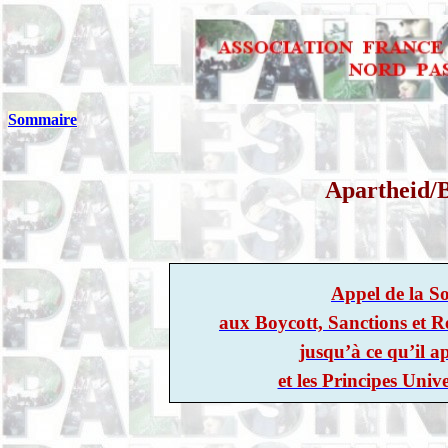
Sommaire
Apartheid/B
Appel de la So
aux Boycott, Sanctions et Re
jusqu’à ce qu’il a
et les Principes Uni