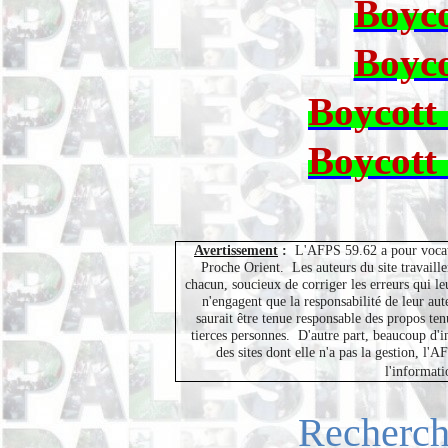
Boyco
Boyco
Boycott
Boycott
Avertissement
:
L'AFPS 59.62 a pour vocati
Proche Orient.
Les auteurs du site travaill
chacun, soucieux de corriger les erreurs qui leu
n'engagent que la responsabilité de leur au
saurait être tenue responsable des propos ten
tierces personnes.
D'autre part, beaucoup d'i
des sites dont elle n'a pas la gestion, l
l'informati
Recherc