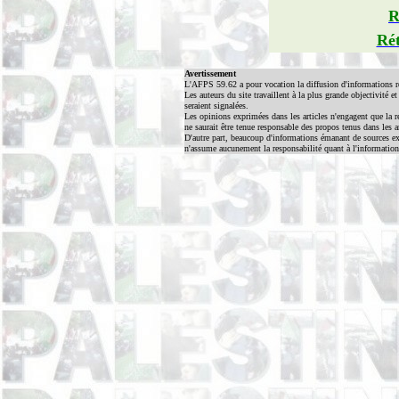
R
Rét
Avertissement
L'AFPS 59.62 a pour vocation la diffusion d'informations r
Les auteurs du site travaillent à la plus grande objectivité e
seraient signalées.
Les opinions exprimées dans les articles n'engagent que la r
ne saurait être tenue responsable des propos tenus dans les 
D'autre part, beaucoup d'informations émanant de sources ext
n'assume aucunement la responsabilité quant à l'information