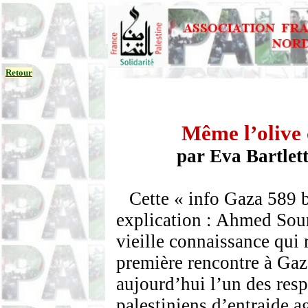
Retour
Même l’olive 
par Eva Bartlet
Cette « info Gaza 589 b
explication : Ahmed
Sou
vieille connaissance qui
première rencontre à Gaz
aujourd’hui l’un des res
palestiniens d’entraide 