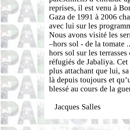
reprises, il est venu à B
Gaza de 1991 à 2006 chaq
avec lui sur les progra
Nous avons visité les se
–hors sol - de la tomate .
hors sol sur les terrasse
réfugiés de
Jabaliya
.
Cet
plus attachant que lui, s
là depuis toujours et qu’
blessé au cours de la gu
Jacques Salles