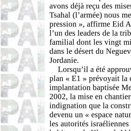
avons déjà reçu des mises
Tsahal (l’armée) nous me
pression », affirme Eid 
l’un des leaders de la tr
familial dont les vingt m
dans le désert du Neguev 
Jordanie.
Lorsqu’il a été approu
plan « E1 » prévoyait la
implantation baptisée M
2002, la mise en chantier 
indignation que la constru
devenu un « espace nature
les autorités israéliennes