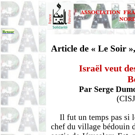
Retour
Article de « Le Soir »
Israël veut de
B
Par Serge Dum
(CIS
Il fut un temps pas si
chef du village bédouin 