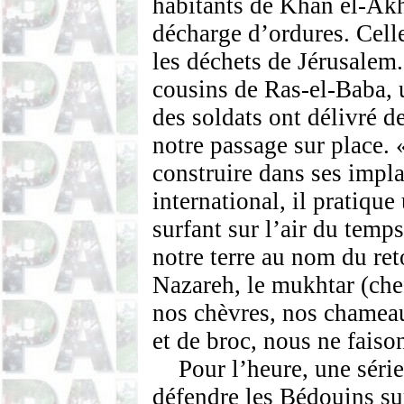
habitants de Khan el-Ak
décharge d’ordures. Cel
les déchets de Jérusalem.
cousins de Ras-el-Baba, 
des soldats ont délivré d
notre passage sur place. 
construire dans ses impla
international, il pratiqu
surfant sur l’air du temps
notre terre au nom du ret
Nazareh, le mukhtar (che
nos chèvres, nos chameau
et de broc, nous ne fais
Pour l’heure, une séri
défendre les Bédouins sur