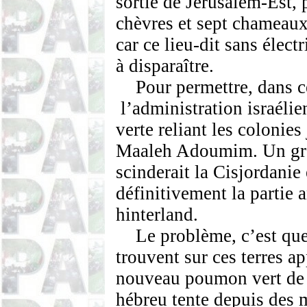
sortie de Jérusalem-Est,
chèvres et sept chameaux
car ce lieu-dit sans élect
à disparaître.
Pour permettre, dans c
l’administration israéli
verte reliant les coloni
Maaleh Adoumim. Un gro
scinderait la Cisjordanie
définitivement la partie 
hinterland.
Le problème, c’est que
trouvent sur ces terres a
nouveau poumon vert de la
hébreu tente depuis des 