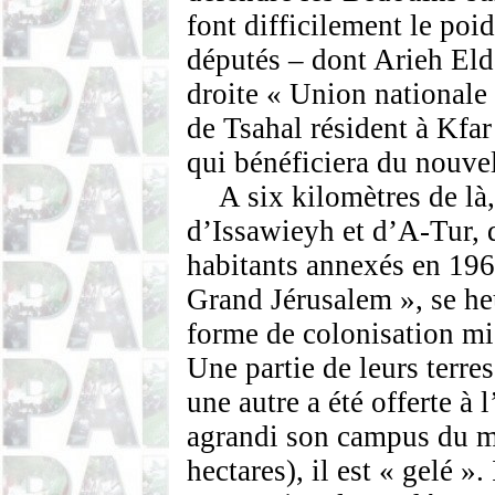
font difficilement le poi
députés – dont Arieh Eld
droite « Union nationale 
de Tsahal résident à Kfa
qui bénéficiera du nouvel
A six kilomètres de là,
d’Issawieyh et d’A-Tur,
habitants annexés en 1967
Grand Jérusalem », se heu
forme de colonisation mis
Une partie de leurs terres
une autre a été offerte à 
agrandi son campus du m
hectares), il est « gelé ».