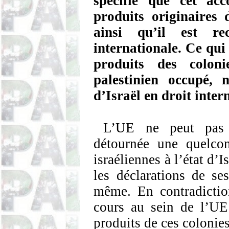
spécifié que cet acc
produits originaires d
ainsi qu’il est r
internationale.
Ce qui 
produits des colonie
palestinien occupé,
d’Israël en droit inter
L’UE ne peut pas r
détournée une quelco
israéliennes à l’état d’I
les déclarations de se
même. En contradictio
cours au sein de l’UE 
produits de ces colonie