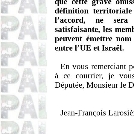
que cette grave omiss
définition territorial
l’accord, ne sera
satisfaisante, les me
peuvent émettre nom 
entre l’UE et Israël.
En vous remerciant po
à ce courrier, je vo
Députée, Monsieur le Dé
Jean-François
Larosiè