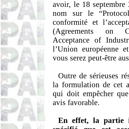
avoir,
le 18 septembre 
nom sur le “Protocol
conformité et l’accept
(
Agreements
on
C
Acceptance
of
Industr
l’Union européenne et
vous serez peut-être au
Outre de sérieuses ré
la formulation de cet
qui doit empêcher qu
avis favorable.
En effet, la partie 