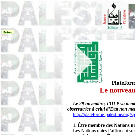
Retour
Plateform
Le nouveau 
Le 29 novembre, l’OLP va deman
observatrice à celui d’État non me
http://plateforme-palestine.org/s
1. Être membre des Nations un
Les Nations unies l’affirment su