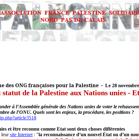
e des ONG françaises pour la Palestine
-
Le 28 novembre
statut de la Palestine aux Nations unies - Et
der à l’Assemblée générale des Nations unies de voter le rehausseme
mbre de l’ONU. Quels sont les enjeux, la procédure, les positions ?
pip.php?article3518
ies et être reconnu comme Etat sont deux choses différentes
r leur
site Internet
: "
la reconnaissance d’un nouvel État ou d’un no