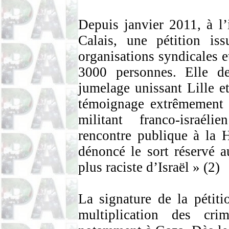
Depuis janvier 2011, à l
Calais, une pétition iss
organisations syndicales et
3000 personnes. Elle d
jumelage unissant Lille e
témoignage extrêmement 
militant franco-israéli
rencontre publique à la H
dénoncé le sort réservé a
plus raciste d’Israël » (2)
La signature de la pétit
multiplication des cri