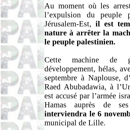
Au moment où les arresta
l’expulsion du peuple p
Jérusalem-Est,
il est te
nature à arrêter la mach
le peuple palestinien.
Cette machine de g
développement, hélas, ave
septembre à Naplouse, d’
Raed
Abubadawia
, à l’U
est accusé par l’armée isr
Hamas auprès de ses
interviendra le 6 novem
municipal de Lille.