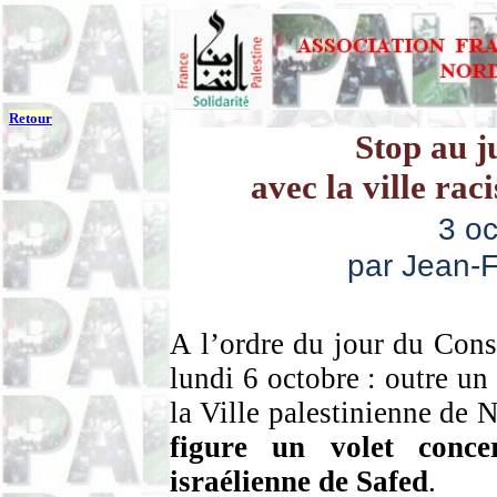
Retour
Stop au j
avec la ville rac
3 o
par Jean-F
A l’ordre du jour du Conse
lundi 6 octobre : outre un
la Ville palestinienne de 
figure un volet conce
israélienne de Safed
.