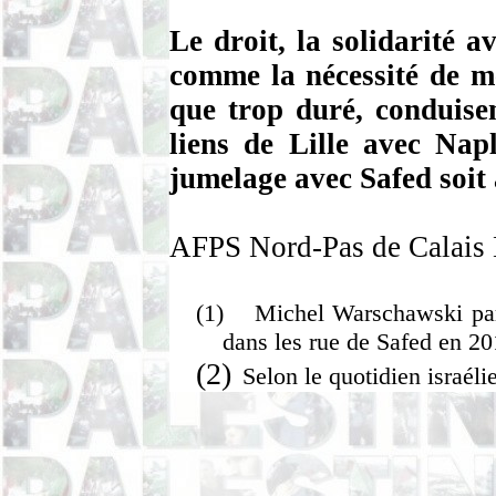
Le droit, la solidarité a
comme la nécessité de me
que trop duré, conduise
liens de Lille avec Nap
jumelage avec Safed soit
AFPS Nord-Pas de Calais L
(1)
Michel Warschawski parl
dans les rue de Safed en 20
(2)
Selon le quotidien israéli