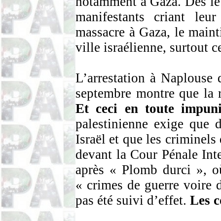
notamment à Gaza. Dès le
manifestants criant leu
massacre à Gaza, le maint
ville israélienne, surtout c
L’arrestation à Naplouse 
septembre montre que la r
Et ceci en toute impuni
palestinienne exige que d
Israël et que les criminels 
devant la Cour Pénale Int
après « Plomb durci », où
« crimes de guerre voire 
pas été suivi d’effet.
Les 