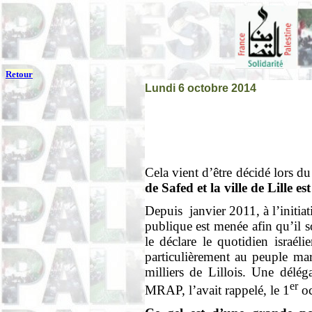
Retour
Lundi 6 octobre 2014
Cela vient d’être décidé lors d
de Safed et la ville de Lille est
Depuis
janvier 2011, à l’initi
publique est menée afin qu’il so
le déclare le quotidien israé
particulièrement au peuple mar
milliers de Lillois. Une dél
er
MRAP, l’avait rappelé, le 1
oc