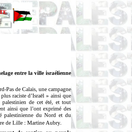
elage entre la ville israélienne
Nord-Pas de Calais, une campagne
plus raciste d’Israël » ainsi que
alestinien de cet été, et tout
ent ainsi que l’ont exprimé des
é palestinienne du Nord et du
re de Lille : Martine Aubry.