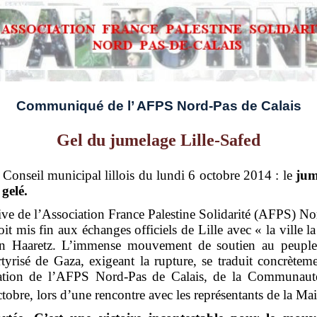
Communiqué de l’
AFPS Nord-Pas de Calais
Gel du jumelage Lille-Safed
u Conseil municipal lillois du lundi 6 octobre 2014 : le
jum
 gelé.
ative de l’Association France Palestine Solidarité (AFPS) 
it mis fin aux échanges officiels de Lille avec « la ville la 
lien Haaretz. L’immense mouvement de soutien au peuple p
tyrisé de Gaza, exigeant la rupture, se traduit concrètem
égation de l’AFPS Nord-Pas de Calais, de la Communaut
tobre, lors d’une rencontre avec les représentants de la Mai