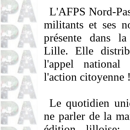
L'AFPS Nord-Pas d
militants et ses 
présente dans la
Lille. Elle distri
l'appel national
l'action citoyenne 
Le quotidien uni
ne parler de la ma
édition lilloise