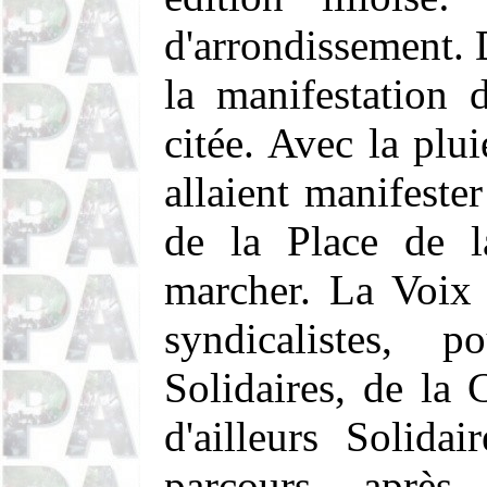
d'arrondissement. 
la manifestation 
citée. Avec la plu
allaient manifester
de la Place de l
marcher. La Voix
syndicalistes, 
Solidaires, de la
d'ailleurs Solida
parcours après