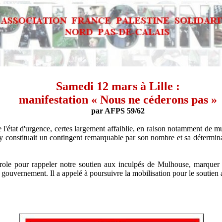
Samedi 12 mars à Lille :
manifestation « Nous ne céderons pas »
par AFPS 59/62
l'état d'urgence, certes largement affaiblie, en raison notamment de mul
constituait un contingent remarquable par son nombre et sa déterminati
arole pour rappeler notre soutien aux inculpés de Mulhouse, marquer 
 gouvernement. Il a appelé à poursuivre la mobilisation pour le soutien 