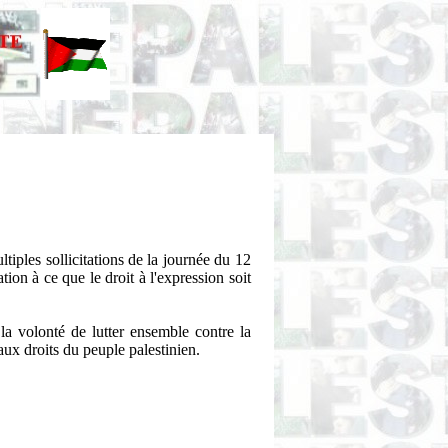
tiples sollicitations de la journée du 12
on à ce que le droit à l'expression soit
la volonté de lutter ensemble contre la
aux droits du peuple palestinien.