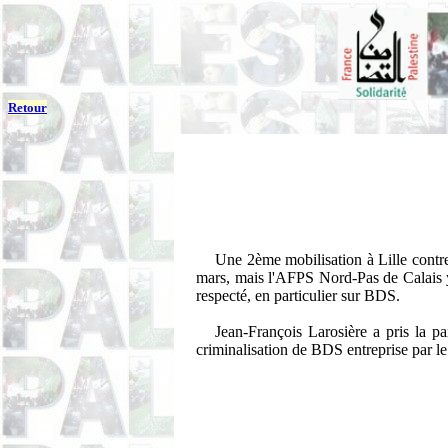
Retour
Une 2ème mobilisation à Lille contre 
mars, mais l'AFPS Nord-Pas de Calais y 
respecté, en particulier sur BDS.
Jean-François Larosière a pris la p
criminalisation de BDS entreprise par le