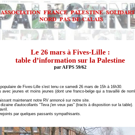
Le 26 mars à Fives-Lille :
table d’information sur la Palestine
par AFPS 59/62
populaire de Fives-Lille s'est tenu ce samedi 26 mars de 15h à 16h30.
 avec jeunes et moins jeunes (dont une franco-belge qui a travaillé de no
issant maintenant notre RV annoncé sur notre site.
dizaine d'autocollants "Teva j'en veux pas" (tracts à disposition sur la table).
vril.
. rejoints par quelques passants sympathisants.