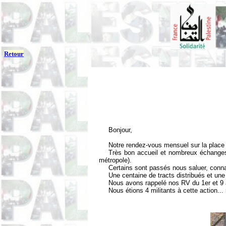
Retour
Bonjour,
Notre rendez-vous mensuel sur la place 
Très bon accueil et nombreux échanges
métropole).
Certains sont passés nous saluer, conna
Une centaine de tracts distribués et une 
Nous avons rappelé nos RV du 1er et 9 a
Nous étions 4 militants à cette action..