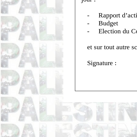
-
Rapport d’acti
-
Budget
-
Election du C
et sur tout autre s
Signature
: