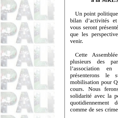
Un point politique 
bilan d’activités e
vous seront présenté
que les perspective
venir.
Cette Assemblé
plusieurs des pa
l’association e
présenterons le 
mobilisation pour 
cours. Nous feron
solidarité avec la 
quotidiennement 
comme de ses crime