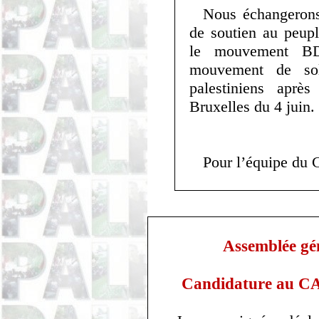
Nous échangerons
de soutien au peuple
le mouvement BD
mouvement de soli
palestiniens aprè
Bruxelles du 4 juin.
Pour l’équipe du 
Assemblée gé
Candidature au CA