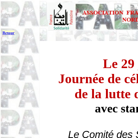
Retour
Le 29 
Journée de cé
de la lutte
avec st
Le Comité des 