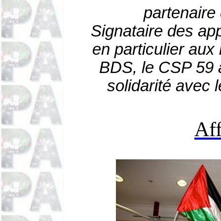
partenaire
Signataire des app
en particulier au
BDS, le CSP 59 a
solidarité avec 
Af