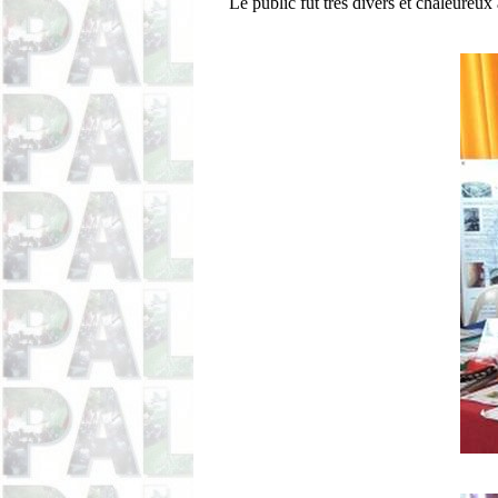
Le public fut très divers et chaleureux