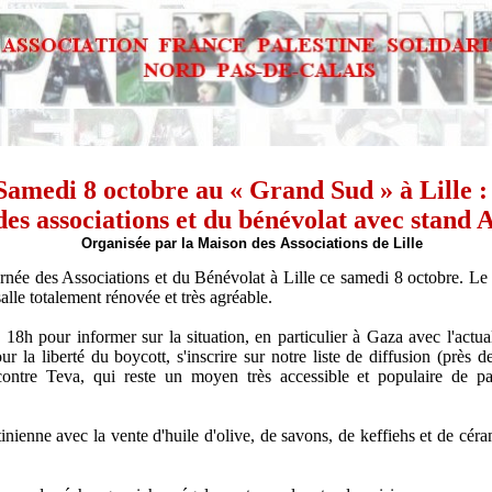
Samedi 8 octobre au « Grand Sud » à Lille :
es associations et du bénévolat avec stand
Organisée par la Maison des Associations de Lille
urnée des Associations et du Bénévolat à Lille ce samedi 8 octobre. Le 
salle totalement rénovée et très agréable.
 18h pour informer sur la situation, en particulier à Gaza avec l'actuali
ur la liberté du boycott, s'inscrire sur notre liste de diffusion (près 
ontre Teva, qui reste un moyen très accessible et populaire de p
inienne avec la vente d'huile d'olive, de savons, de keffiehs et de cé