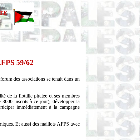
 AFPS 59/62
forum des associations se tenait dans un
té de la flottille piratée et ses membres
de 3000 inscrits à ce jour), développer la
articiper immédiatement à la campagne
ramiques. Et aussi des maillots AFPS avec