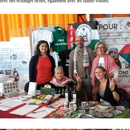
 avec des échanges riches, également avec les stands voisins.