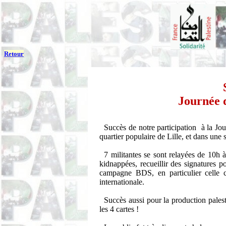
Retour
Journée d
Succès de notre participation à la Jo
quartier populaire de Lille, et dans une 
7 militantes se sont relayées de 10h à
kidnappées, recueillir des signatures po
campagne BDS, en particulier celle c
internationale.
Succès aussi pour la production palest
les 4 cartes !