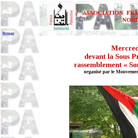
Retour
Mercred
devant la Sous P
rassemblement « Sou
organisé par le Mouvement