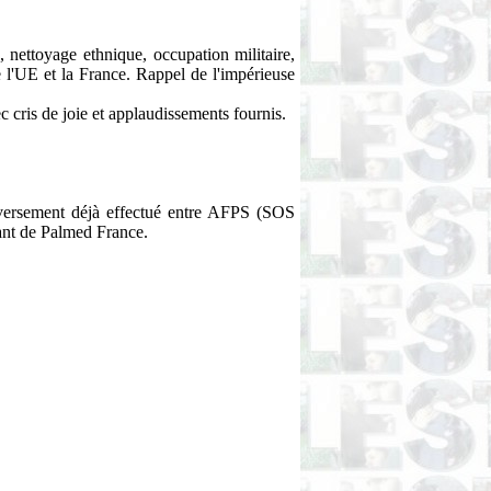
, nettoyage ethnique, occupation militaire,
de l'UE et la France. Rappel de l'impérieuse
c cris de joie et applaudissements fournis.
eversement déjà effectué entre AFPS (SOS
ant de Palmed France.