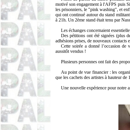
motivé son engagement à l'AFPS puis Sirin
les prisonniers, le "pink washing", et e
qui ont continué autour du stand militant
à 21h. Un 2ème stand était tenu par Nassi
Les échanges concernaient essentielle
Des pétitions ont été signées (plus de
adhésions prises, de nouveaux contacts e
Cette soirée a donné l’occasion de ve
aussitôt vendus !
Plusieurs personnes ont fait des propos
Au point de vue financier : les organi
que les cachets des artistes à hauteur de
Une nouvelle expérience pour notre 