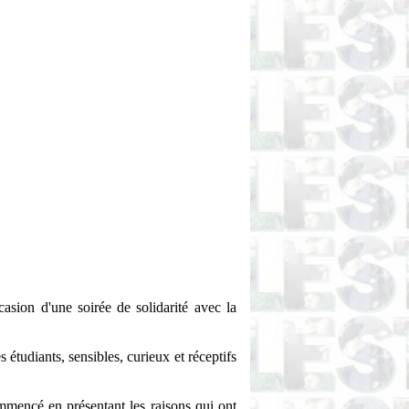
sion d'une soirée de solidarité avec la
 étudiants, sensibles, curieux et réceptifs
mmencé en présentant les raisons qui ont