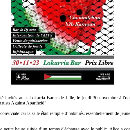
 invités au « Lokarria Bar » de Lille, le jeudi 30 novembre à l'occa
rtists Against Apartheid".
nviviale car la salle était remplie d’habitués: essentiellement de jeunes
e petite heure suivie d’un temps d'échange avec le public. Alice a co