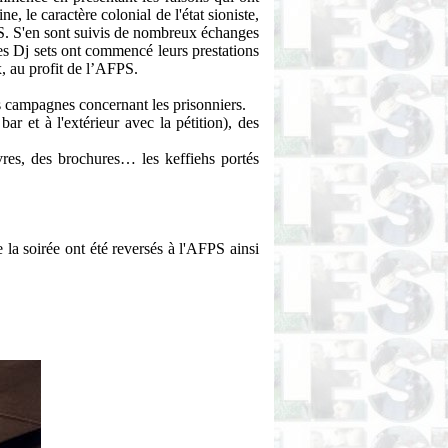
 le caractère colonial de l'état sioniste,
DS. S'en sont suivis de nombreux échanges
les Dj sets ont commencé leurs prestations
x, au profit de l’AFPS.
s campagnes concernant les prisonniers.
ar et à l'extérieur avec la pétition), des
ivres, des brochures… les keffiehs portés
 la soirée ont été reversés à l'AFPS ainsi