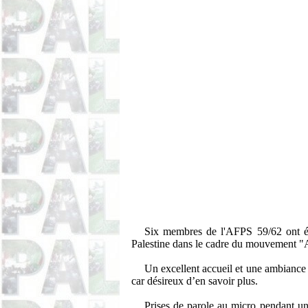
Six membres de l'AFPS 59/62 ont été
Palestine dans le cadre du mouvement "A
Un excellent accueil et une ambiance co
car désireux d’en savoir plus.
Prises de parole au micro pendant un