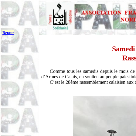
Retour
Samedi 
Ras
Comme tous les samedis depuis le mois de 
d’Armes de Calais, en soutien au peuple palestin
C’est le 28ème rassemblement calaisien aux c