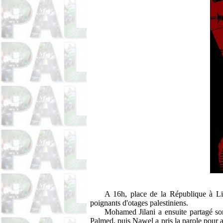
A 16h, place de la République à Lil
poignants d'otages palestiniens.
Mohamed Jilani a ensuite partagé son 
Palmed, puis Nawel a pris la parole pour a