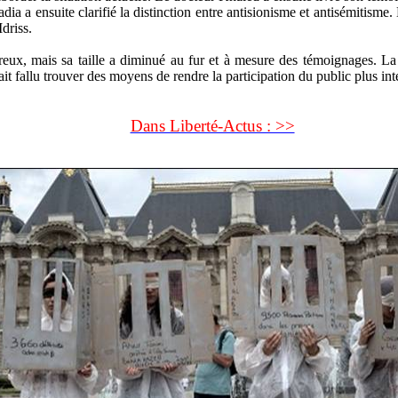
dia a ensuite clarifié la distinction entre antisionisme et antisémitisme. 
driss.
reux, mais sa taille a diminué au fur et à mesure des témoignages. L
ait fallu trouver des moyens de rendre la participation du public plus int
Dans Liberté-Actus : >>