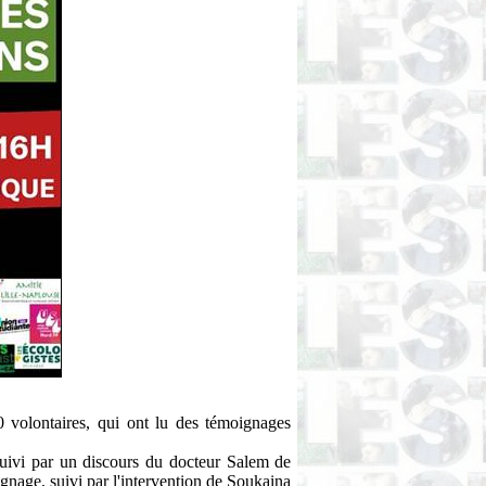
 volontaires, qui ont lu des témoignages
 suivi par un discours du docteur Salem de
ignage, suivi par l'intervention de Soukaina