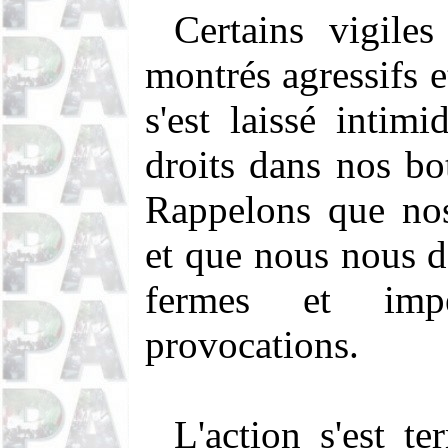
Certains vigile
montrés agressifs 
s'est laissé intim
droits dans nos bot
Rappelons que nos
et que nous nous d
fermes et impe
provocations.
L'action s'est t