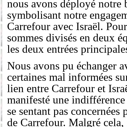
nous avons déployé notre b
symbolisant notre engagem
Carrefour avec Israël. Pou
sommes divisés en deux éq
les deux entrées principal
Nous avons pu échanger a
certaines mal informées sur 
lien entre Carrefour et Isr
manifesté une indifférence 
se sentant pas concernées 
de Carrefour. Malgré cela, 