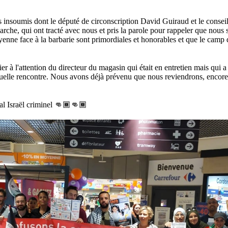
us insoumis dont le député de circonscription David Guiraud et le conse
rche, qui ont tracté avec nous et pris la parole pour rappeler que nous
yenne face à la barbarie sont primordiales et honorables et que le camp de
er à l'attention du directeur du magasin qui était en entretien mais qui 
uelle rencontre. Nous avons déjà prévenu que nous reviendrons, encor
al Israël criminel 👊🏾👊🏾