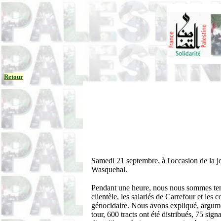
Retour
Samedi 21 septembre, à l'occasion de la j
Wasquehal.
Pendant une heure, nous nous sommes tenus
clientèle, les salariés de Carrefour et les
génocidaire. Nous avons expliqué, argument
tour, 600 tracts ont été distribués, 75 sig