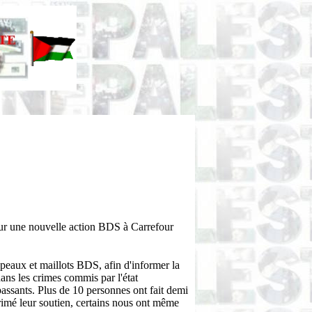
pour une nouvelle action BDS à Carrefour
peaux et maillots BDS, afin d'informer la
dans les crimes commis par l'état
passants. Plus de 10 personnes ont fait demi
xprimé leur soutien, certains nous ont même