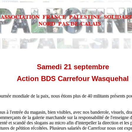
Samedi 21 septembre
Action BDS Carrefour Wasquehal
ournée mondiale de la paix, nous étions plus de 40 militants présents 
 à l'entrée du magasin, bien visibles, avec nos banderole, visuels, dra
 commerçants de la galerie marchande sur la responsabilité de l'enseigne 
é et scandé des slogans au micro afin d'interpeller la direction et les 
natures de pétition récoltées. Plusieurs salariés de Carrefour nous ont e