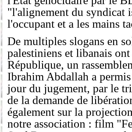
l'État génocidaire par le B
"l'alignement du syndicat i
l'occupant et a les mains t
De multiples slogans en sol
palestiniens et libanais ont
République, un rassemble
Ibrahim Abdallah a permis 
jour du jugement, par le tr
de la demande de libérati
également sur la projectio
notre association : film "