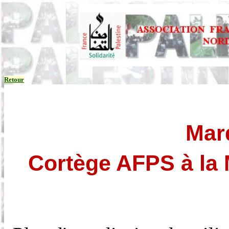
Retour
Mar
Cortège AFPS à la 