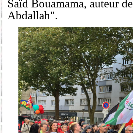
Saïd Bouamama, auteur de 
Abdallah".