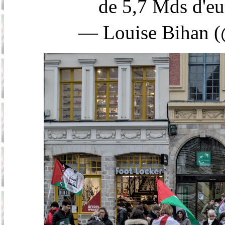
de 5,7 Mds d'eu
— Louise Bihan (