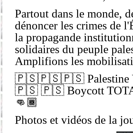
Partout dans le monde, d
dénoncer les crimes de l'É
la propagande institution
solidaires du peuple pale
Amplifions les mobilisati
🇵🇸🇵🇸🇵🇸 Palestin
🇵🇸 🇵🇸 Boycott TOT
👊🏾
Photos et vidéos de la jo