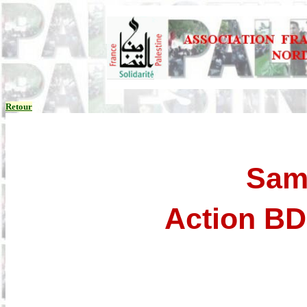
Retour
Sam
Action BD