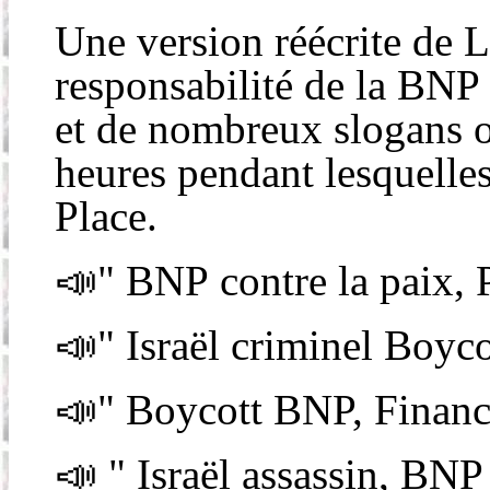
Une version réécrite de 
responsabilité de la BNP d
et de nombreux slogans o
heures pendant lesquelle
Place.
📣" BNP contre la paix, 
📣" Israël criminel Boyco
📣" Boycott BNP, Financ
📣 " Israël assassin, BNP