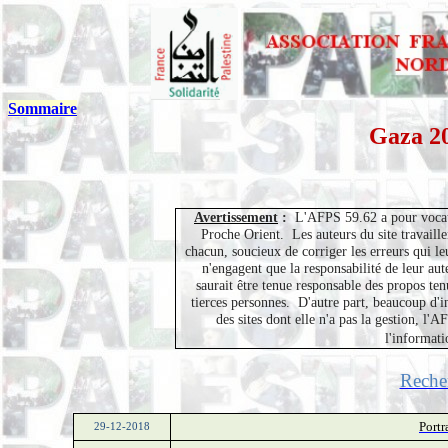
Sommaire
Gaza 2
Avertissement
:
L'AFPS 59.62 a pour vocati
Proche Orient.
Les auteurs du site travaill
chacun, soucieux de corriger les erreurs qui leu
n'engagent que la responsabilité de leur au
saurait être tenue responsable des propos ten
tierces personnes.
D'autre part, beaucoup d'i
des sites dont elle n'a pas la gestion, l
l'informati
Reche
Portr
29-12-2018