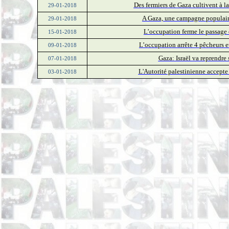
Des fermiers de Gaza cultivent à la
29-01-2018
A Gaza, une campagne populaire 
29-01-2018
L’occupation ferme le passage
15-01-2018
L’occupation arrête 4 pêcheurs e
09-01-2018
Gaza: Israël va reprendre 
07-01-2018
L'Autorité palestinienne accepte
03-01-2018