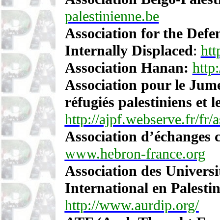
palestinienne.be
Association for the Defen
Internally Displaced
:
htt
Association Hanan:
http
Association pour le Jume
réfugiés palestiniens et l
http://ajpf.webserve.fr/fr/
Association d’échanges 
www.hebron-france.org
Association des Universi
International en Palest
http://www.aurdip.org/