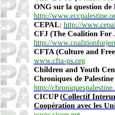
ONG sur la question de P
http://www.eccpalestine.o
CEPAL
:
http://www.cepal
CFJ (The Coalition For 
http://www.coalitionforjer
CFTA (Culture and Free
www.cfta-ps.org
Children and Youth Cent
Chroniques de Palestine e
http://chroniquespalestine
CICUP (
Collectif Interu
Coopération avec les Uni
www.cicup.net