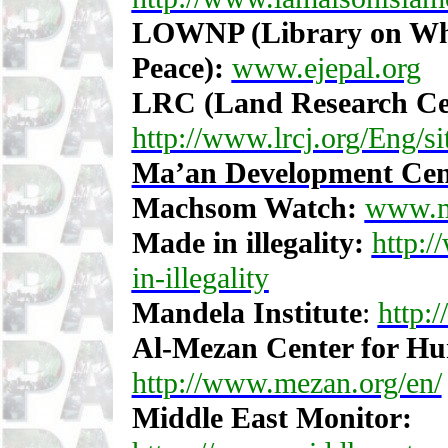
LOWNP (Library on Whee
Peace):
www.ejepal.org
LRC (Land Research Cen
http://www.lrcj.org/Eng/si
Ma’an Development Cen
Machsom Watch:
www.m
Made in illegality:
http:/
in-illegality
Mandela Institute
:
http:
Al-Mezan Center for H
http://www.mezan.org/en/
Middle East Monitor: