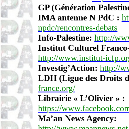
GP (Génération Palestin
IMA antenne N PdC :
ht
npdc/rencontres-debats
Info-Palestine:
http://www
Institut Culturel Franco-
http://www.institut-icfp.or
Investig’Action:
http://w
LDH (Ligue des Droits 
france.org/
Librairie « L’Olivier » :
https://www.facebook.com
Ma’an News Agency:
http://www.maannews.net/