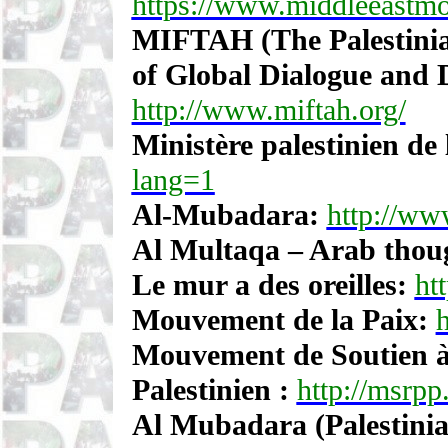
https://www.middleeastmo
MIFTAH
(The Palestini
of Global Dialogue and 
http://www.miftah.org/
Ministère palestinien de 
lang=1
Al-Mubadara:
http://ww
Al Multaqa – Arab thou
Le mur a des oreilles:
ht
Mouvement de la Paix:
Mouvement de Soutien à 
Palestinien :
http://msrpp
Al Mubadara (Palestinian