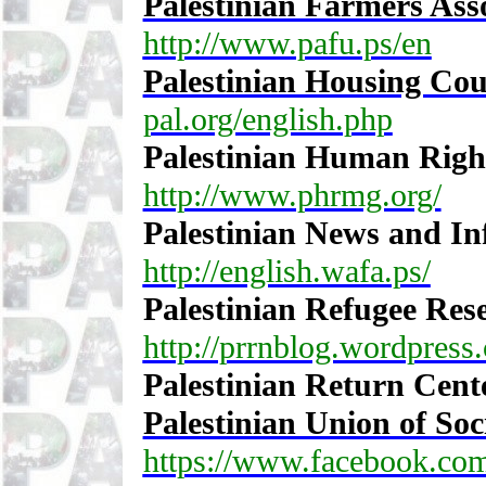
Palestinian Farmers Ass
http://www.pafu.ps/en
Palestinian Housing Coun
pal.org/english.php
Palestinian Human Righ
http://www.phrmg.org/
Palestinian News and I
http://english.wafa.ps/
Palestinian Refugee Res
http://prrnblog.wordpress
Palestinian Return Cente
Palestinian Union of Soc
https://www.facebook.com