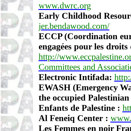
www.dwrc.org
Early Childhood Resour
jer.bendawood.com/
ECCP (Coordination eur
engagées pour les droits 
http://www.eccpalestine.o
Committees and Associatio
Electronic Intifada:
http:
EWASH (Emergency Wate
the occupied Palestinian
Enfants de Palestine :
ht
Al Feneiq Center :
www.p
Les Femmes en noir Fra