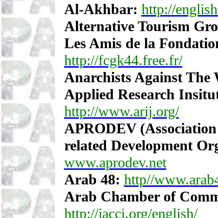
Al-Akhbar:
http://engli
Alternative Tourism Gro
Les Amis de la Fondatio
http://fcgk44.free.fr/
Anarchists Against The 
Applied Research Insitu
http://www.arij.org/
APRODEV (Association 
related Development Org
www.aprodev.net
Arab 48:
http//www.arab
Arab Chamber of Comme
http://jacci.org/english/