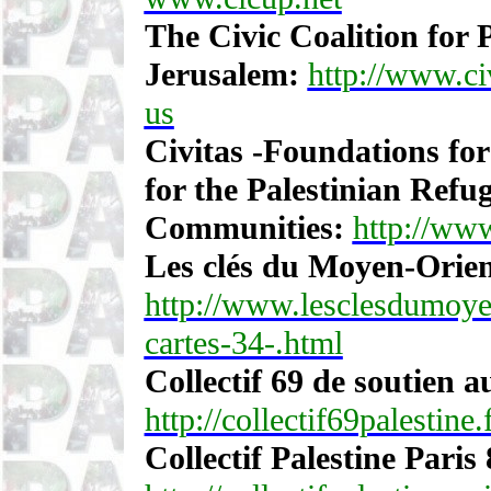
The Civic Coalition for P
Jerusalem:
http://www.ci
us
Civitas -Foundations for
for the Palestinian Ref
Communities:
http://www
Les clés du Moyen-Orien
http://www.lesclesdumoyen
cartes-34-.html
Collectif 69 de soutien a
http://collectif69palestine.f
Collectif Palestine Paris 