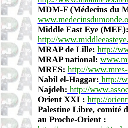
MDM-F (Médecins du Mo
www.medecinsdumonde.o
Middle East Eye (MEE)
http://www.middleeasteye.n
MRAP de Lille:
http://ww
MRAP national:
www.mra
MRES:
http://www.mres-
Nabil el-Haggar:
http://
Najdeh:
http://www.assoc
Orient XXI :
http://orient
Palestine Libre, comité d
au Proche-Orient :