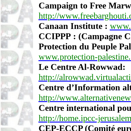
Campaign to Free Marw
http://www.freebarghouti.
Canaan Institute :
www.c
CCIPPP : (Campagne Civi
Protection du Peuple Pal
www.protection-palestine.
Le Centre Al-Rowwad:
http://alrowwad.virtualact
Centre d’Information alt
http://www.alternativenew
Centre international pou
http://home.ipcc-jerusalem
CEP-ECCP (Comité europ