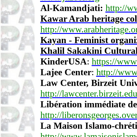
Al-Kamandjati:
http://w
Kawar Arab heritage col
http://www.arabheritage.o
Kayan - Feminist organi
Khalil Sakakini Cultura
KinderUSA
:
https://www
Lajee Center
:
http://www.
Law Center, Birzeit Univ
http://lawcenter.birzeit.ed
Libération immédiate de
http://liberonsgeorges.ove
La Maison Islamo-chrét
http://www.lamaisonislam