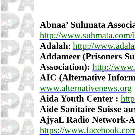
Abnaa’ Suhmata Associa
http://www.suhmata.com/
Adalah
:
http://www.adala
Addameer (Prisoners S
Association):
http://www
AIC (Alternative Inform
www.alternativenews.org
Aida Youth Center :
htt
Aide Sanitaire Suisse au
AjyaL Radio Network-
https://www.facebook.