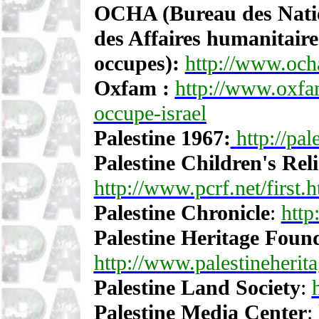
OCHA (Bureau des Natio
des Affaires humanitaires
occupes):
http://www.och
Oxfam :
http://www.oxfam.
occupe-israel
Palestine 1967:
http://pal
Palestine Children's Rel
http://www.pcrf.net/first.
Palestine Chronicle
:
http
Palestine Heritage Foun
http://www.palestineherit
Palestine Land Society
:
Palestine Media Center
: