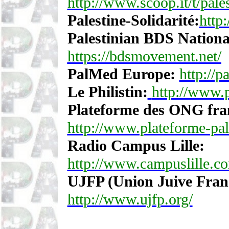
http://www.scoop.it/t/pales
Palestine-Solidarité:
http
Palestinian BDS Nation
https://bdsmovement.net/
PalMed Europe
:
http://p
Le Philistin:
http://www.ph
Plateforme des ONG fran
http://www.plateforme-pal
Radio Campus Lille:
http://www.campuslille.co
UJFP (Union Juive Franç
http://www.ujfp.org/