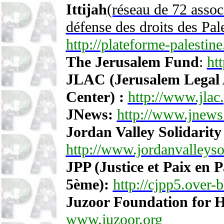
Ittijah
(réseau de 72 associ
défense des droits des Pale
http://plateforme-palestin
The Jerusalem Fund
:
ht
JLAC (Jerusalem Legal
Center) :
http://www.jlac.
JNews:
http://www.jnews
Jordan Valley Solidarity
http://www.jordanvalleysol
JPP (Justice et Paix en P
5ème):
http://cjpp5.over-
Juzoor Foundation for H
www.juzoor.org