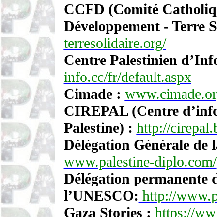
CCFD
(Comité Catholiqu
Développement - Terre S
terresolidaire.org/
Centre Palestinien d’In
info.cc/fr/default.aspx
Cimade :
www.cimade.or
CIREPAL (Centre d’infor
Palestine) :
http://cirepal.
Délégation Générale de l
www.palestine-diplo.com/
Délégation permanente d
l’UNESCO:
http://www.p
Gaza Stories :
https://w