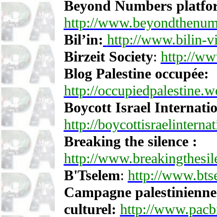
Beyond Numbers platfo
http://www.beyondthenumb
Bil’in:
http://www.bilin-vi
Birzeit Society
:
http://ww
Blog Palestine occupée:
http://occupiedpalestine.
Boycott Israel Internatio
http://boycottisraelinterna
Breaking the silence :
http://www.breakingthesile
B'Tselem
:
http://www.bts
Campagne palestinienne p
culturel:
http://www.pacbi