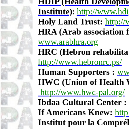
HDIP (Health Developme
Institute)
:
http://www.hdi
Holy Land Trust:
http:/
HRA (Arab association 
www.arabhra.org
HRC (Hebron rehabilita
http://www.hebronrc.ps/
Human Supporters :
ww
HWC (Union of Health 
http://www.hwc-pal.org/
Ibdaa Cultural Center :
If Americans Knew:
htt
Institut pour la Compr