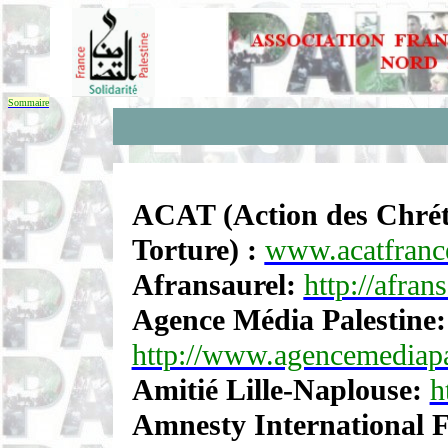
Sommaire
ACAT (Action des Chréti
Torture) :
www.acatfrance
Afransaurel:
http://afran
Agence Média Palestine:
http://www.agencemediapal
Amitié Lille-Naplouse:
h
Amnesty International 