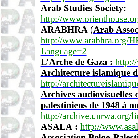
Arab Studies Society:
http://www.orienthouse.or
ARABHRA
(
Arab Assoc
http://www.arabhra.org/H
Language=2
L’Arche de Gaza :
http:/
Architecture islamique d
http://architectureislamiq
Archives audiovisuelles
palestiniens de 1948 à no
http://archive.unrwa.org/
ASALA :
http://www.asa
Association Belgo-Pales