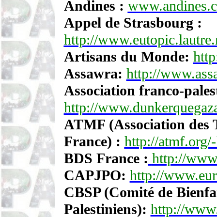
Andines :
www.andines.
Appel de Strasbourg :
http://www.eutopic.lautre.
Artisans du Monde:
http
Assawra:
http://www.ass
Association franco-pale
http://www.dunkerquegaz
ATMF (Association des 
France) :
http://atmf.org/
BDS France :
http://www
CAPJPO:
http://www.eur
CBSP (Comité de Bienfai
Palestiniens):
http://www.