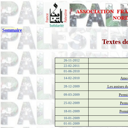
Sommaire
Textes de
26-11-2012
22-02-2011
01-06-2010
Amou
14-02-2010
Les assises d
28-12-2009
Permi
09-03-2009
Permi
25-02-2009
Permi
18-01-2009
10-01-2009
01-01-2009