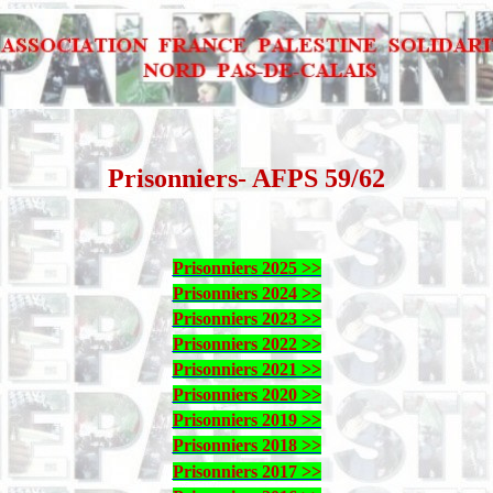
Prisonniers- AFPS 59/62
Prisonniers 2025 >>
Prisonniers 2024 >>
Prisonniers 2023 >>
Prisonniers 2022 >>
Prisonniers 2021 >>
Prisonniers 2020 >>
Prisonniers 2019 >>
Prisonniers 2018 >>
Prisonniers 2017 >>