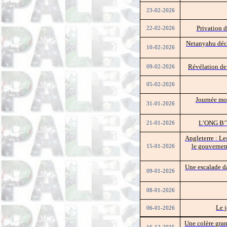
23-02-2026
Privation d
22-02-2026
Netanyahu déci
10-02-2026
Révélation de 
09-02-2026
05-02-2026
Journée mon
31-01-2026
L’ONG B’Ts
21-01-2026
Angleterre : Les
le gouverneme
15-01-2026
Une escalade d
09-01-2026
08-01-2026
Le j
06-01-2026
Une colère gran