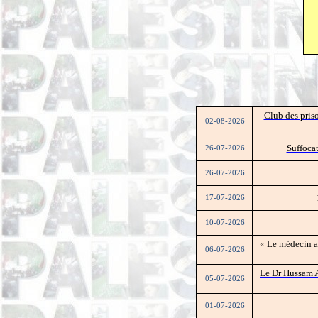
Club des pris
02-08-2026
Suffocat
26-07-2026
26-07-2026
17-07-2026
10-07-2026
« Le médecin a 
06-07-2026
Le Dr Hussam Ab
05-07-2026
01-07-2026