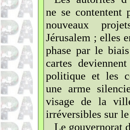
ne se contentent 
nouveaux proje
Jérusalem ; elles 
phase par le biai
cartes deviennent
politique et les 
une arme silencie
visage de la vill
irréversibles sur le
Le gouvernorat d