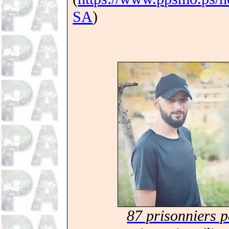
SA
)
87 prisonniers p