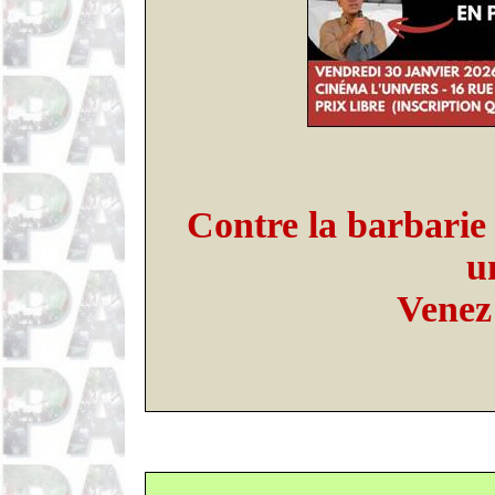
Contre la barbarie c
u
Venez