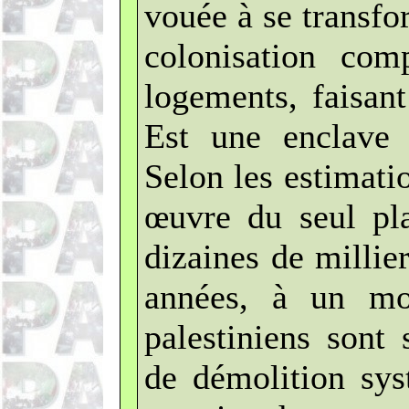
vouée à se transfo
colonisation com
logements, faisan
Est une enclave 
Selon les estimati
œuvre du seul pla
dizaines de millie
années, à un mo
palestiniens sont
de démolition sys