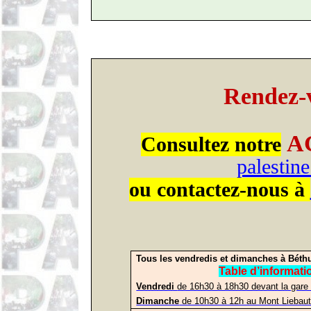
Rendez-
A
Consultez notre
palestin
ou contactez-nous à
Tous les vendredis
et dimanches à
Béth
Table d’informati
Vendredi
de 16h30 à 18h30 devant la gar
Dimanche
de 10h30 à 12h au Mont Liebau