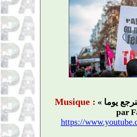
Musique :
«
رجع يوما
par F
https://www.youtub