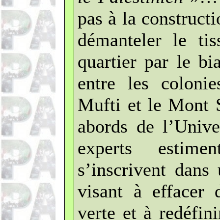
pas à la constructi
démanteler le tis
quartier par le bi
entre les colonie
Mufti et le Mont S
abords de l’Unive
experts estim
s’inscrivent dans 
visant à effacer 
verte et à redéfi