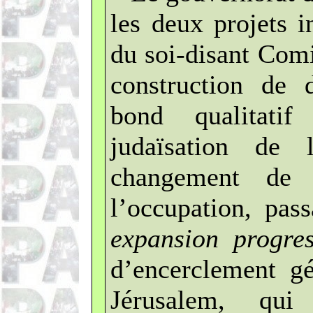
les deux projets i
du soi-disant Comi
construction de d
bond qualitati
judaïsation de 
changement de
l’occupation, pas
expansion progre
d’encerclement g
Jérusalem, qu