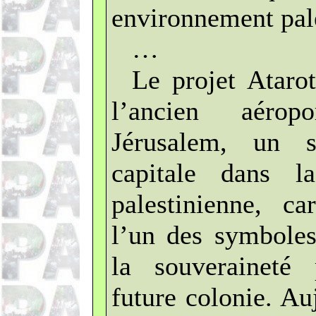
environnement pale
…
Le projet Atarot
l’ancien aérop
Jérusalem, un s
capitale dans la
palestinienne, ca
l’un des symboles
la souveraineté 
future colonie. Au