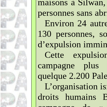
maisons à Silwan, 
personnes sans abr
Environ 24 autre
130 personnes, s
d’expulsion immin
Cette expulsi
campagne plus 
quelque 2.200 Pale
L’organisation i
droits humains B