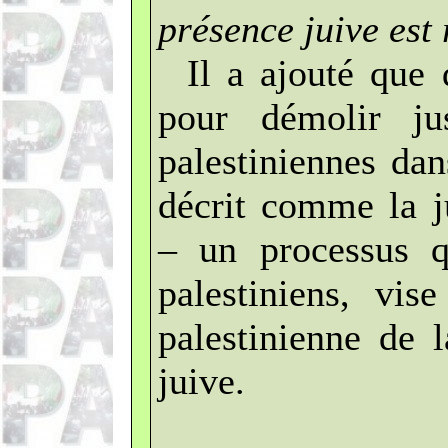
présence juive est 
Il a ajouté que 
pour démolir ju
palestiniennes dan
décrit comme la j
– un processus qu
palestiniens, vis
palestinienne de l
juive.