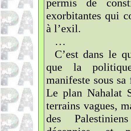
permis de const
exorbitantes qui c
à l’exil.
…
C’est dans le qu
que la politiqu
manifeste sous sa 
Le plan Nahalat 
terrains vagues, m
des Palestinie