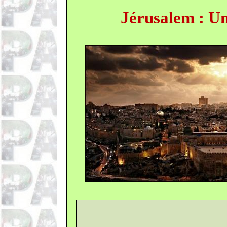
Jérusalem : Un