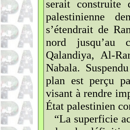
serait construite
palestinienne de
s’étendrait de Ra
nord jusqu’au 
Qalandiya, Al-Ra
Nabala. Suspendu
plan est perçu p
visant à rendre im
État palestinien co
“La superficie a