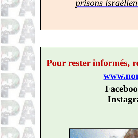
prisons israélie
Pour rester informés, 
www.nord
Faceboo
Instag