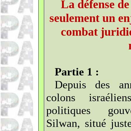
La défense de
seulement un enj
combat juridi
Partie 1 :
Depuis des an
colons israélie
politiques gouv
Silwan, situé jus