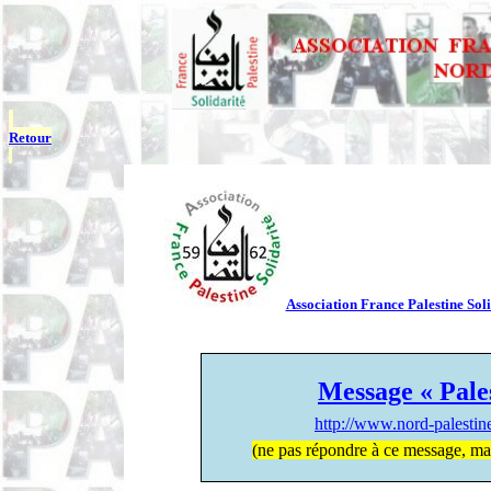
Retour
Association France Palestine Soli
Message « Pale
http://www.nord-palesti
(ne pas répondre à ce message, ma