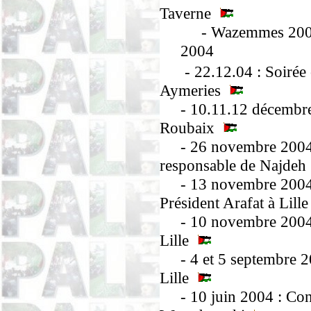
Taverne
- Wazemmes 2005 : 
2004
- 22.12.04 : Soirée 
Aymeries
- 10.11.12 décembre 
Roubaix
- 26 novembre 2004 : 
responsable de Najde
- 13 novembre 2004 
Président Arafat à Lill
- 10 novembre 2004 :
Lille
- 4 et 5 septembre 20
Lille
- 10 juin 2004 : Conf