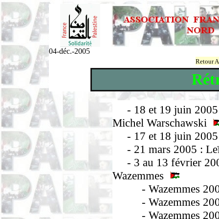
04-déc.-2005
Retour A
Rétr
- 18 et 19 juin 2005
Michel Warschawski
- 17 et 18 juin 2005 :
- 21 mars 2005 : Leï
- 3 au 13 février 2005
Wazemmes
- Wazemmes 2005
- Wazemmes 2005 :
- Wazemmes 2005 : l