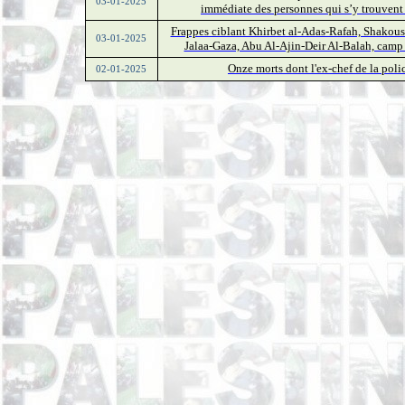
03-01-2025
immédiate des personnes qui s’y trouvent e
Frappes ciblant Khirbet al-Adas-Rafah, Shakous
03-01-2025
Jalaa-Gaza, Abu Al-Ajin-Deir Al-Balah, cam
Onze morts dont l'ex-chef de la pol
02-01-2025